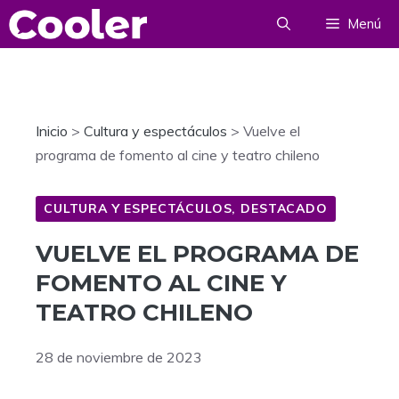
Saltar
Menú
al
contenido
Inicio
>
Cultura y espectáculos
>
Vuelve el
programa de fomento al cine y teatro chileno
CULTURA Y ESPECTÁCULOS
,
DESTACADO
VUELVE EL PROGRAMA DE
FOMENTO AL CINE Y
TEATRO CHILENO
28 de noviembre de 2023