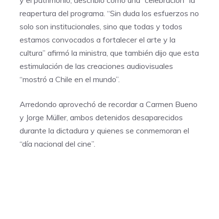
y el patrimonio, describió como una “celebración” la
reapertura del programa. “Sin duda los esfuerzos no
solo son institucionales, sino que todas y todos
estamos convocados a fortalecer el arte y la
cultura” afirmó la ministra, que también dijo que esta
estimulación de las creaciones audiovisuales
“mostró a Chile en el mundo”.
Arredondo aprovechó de recordar a Carmen Bueno
y Jorge Müller, ambos detenidos desaparecidos
durante la dictadura y quienes se conmemoran el
“día nacional del cine”.