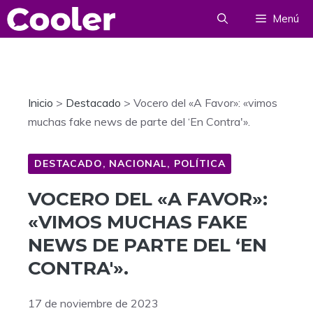
Saltar
Menú
al
contenido
Inicio
>
Destacado
>
Vocero del «A Favor»: «vimos
muchas fake news de parte del ‘En Contra'».
DESTACADO
,
NACIONAL
,
POLÍTICA
VOCERO DEL «A FAVOR»:
«VIMOS MUCHAS FAKE
NEWS DE PARTE DEL ‘EN
CONTRA'».
17 de noviembre de 2023