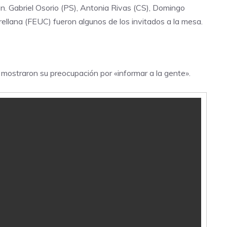
ión. Gabriel Osorio (PS), Antonia Rivas (CS), Domingo
ellana (FEUC) fueron algunos de los invitados a la mesa.
mostraron su preocupación por «informar a la gente».