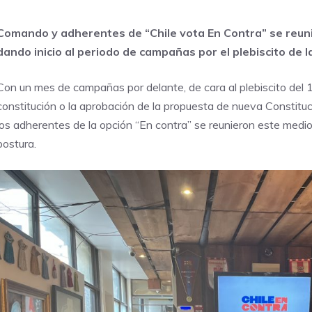
Comando y adherentes de “Chile vota En Contra” se reunie
dando inicio al periodo de campañas por el plebiscito de 
Con un mes de campañas por delante, de cara al plebiscito del 1
constitución o la aprobación de la propuesta de nueva Constituc
los adherentes de la opción “En contra” se reunieron este mediod
postura.