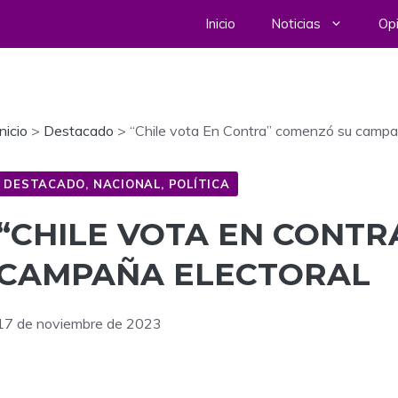
Inicio
Noticias
Opi
Inicio
>
Destacado
>
“Chile vota En Contra” comenzó su campa
DESTACADO
,
NACIONAL
,
POLÍTICA
“CHILE VOTA EN CONTR
CAMPAÑA ELECTORAL
17 de noviembre de 2023