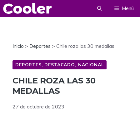
Saltar
Menú
al
contenido
Inicio
>
Deportes
>
Chile roza las 30 medallas
DEPORTES
,
DESTACADO
,
NACIONAL
CHILE ROZA LAS 30
MEDALLAS
27 de octubre de 2023