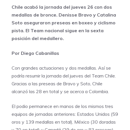
Chile acabó la jornada del jueves 26 con dos
medallas de bronce. Denisse Bravo y Catalina
Soto aseguraron preseas en boxeo y ciclismo
pista. El Team nacional sigue en la sexta
posición del medallero.
Por Diego Cabanillas
Con grandes actuaciones y dos medallas. Así se
podría resumir la jornada del jueves del Team Chile.
Gracias a las preseas de Bravo y Soto, Chile
alcanzó las 28 en total y se acerca a Colombia.
El podio permanece en manos de los mismos tres
equipos de jornadas anteriores: Estados Unidos (59
oros y 139 medallas en total), México (30 doradas
y 70 en total) y Canadá (29 de oro y 83 preseas)