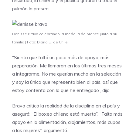
resultado, la chilena y el público gritaron a todo el
pulmón la presea.
Denisse Bravo celebrando la medalla de bronce junto a su
familia | Foto: Diario U. de Chile.
“Siento que faltó un poco más de apoyo, más
preparación. Me llamaron en los últimos tres meses
a integrarme. No me querían mucho en la selección
y soy la única que representa bien al país, así que
estoy contenta con lo que he entregado”, dijo.
Bravo criticó la realidad de la disciplina en el país y
aseguró: “El boxeo chileno está muerto”. “Falta más
apoyo en la alimentación, alojamientos, más cupos
a las mujeres”, argumentó.