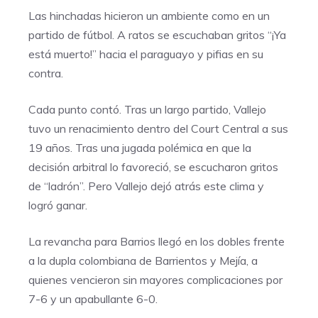
Las hinchadas hicieron un ambiente como en un
partido de fútbol. A ratos se escuchaban gritos “¡Ya
está muerto!” hacia el paraguayo y pifias en su
contra.
Cada punto contó. Tras un largo partido, Vallejo
tuvo un renacimiento dentro del Court Central a sus
19 años. Tras una jugada polémica en que la
decisión arbitral lo favoreció, se escucharon gritos
de “ladrón”. Pero Vallejo dejó atrás este clima y
logró ganar.
La revancha para Barrios llegó en los dobles frente
a la dupla colombiana de Barrientos y Mejía, a
quienes vencieron sin mayores complicaciones por
7-6 y un apabullante 6-0.