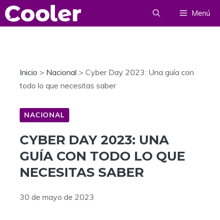
Saltar
Menú
al
contenido
Inicio
>
Nacional
>
Cyber Day 2023: Una guía con
todo lo que necesitas saber
NACIONAL
CYBER DAY 2023: UNA
GUÍA CON TODO LO QUE
NECESITAS SABER
30 de mayo de 2023