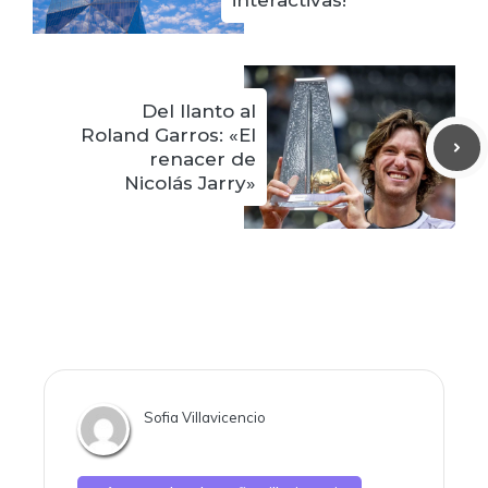
interactivas!
Del llanto al
Roland Garros: «El
renacer de
Nicolás Jarry»
Sofia Villavicencio