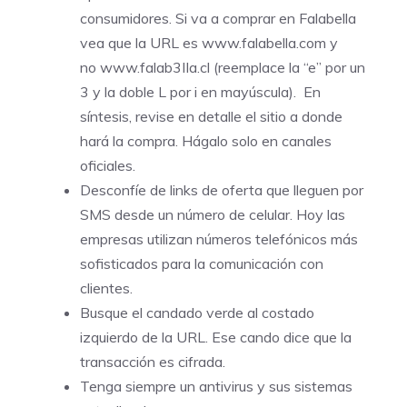
consumidores. Si va a comprar en Falabella
vea que la URL es
www.falabella.com
y
no
www.falab3IIa.cl
(reemplace la “e” por un
3 y la doble L por i en mayúscula). En
síntesis, revise en detalle el sitio a donde
hará la compra. Hágalo solo en canales
oficiales.
Desconfíe de links de oferta que lleguen por
SMS desde un número de celular. Hoy las
empresas utilizan números telefónicos más
sofisticados para la comunicación con
clientes.
Busque el candado verde al costado
izquierdo de la URL. Ese cando dice que la
transacción es cifrada.
Tenga siempre un antivirus y sus sistemas