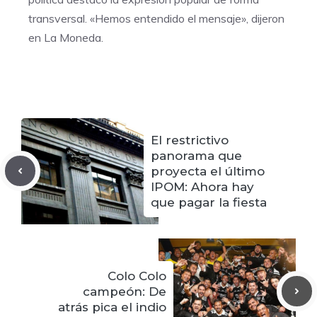
transversal. «Hemos entendido el mensaje», dijeron
en La Moneda.
El restrictivo
panorama que
proyecta el último
IPOM: Ahora hay
que pagar la fiesta
Colo Colo
campeón: De
atrás pica el indio