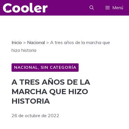
Saltar
Menú
al
contenido
Inicio
>
Nacional
>
A tres años de la marcha que
hizo historia
NACIONAL
,
SIN CATEGORÍA
A TRES AÑOS DE LA
MARCHA QUE HIZO
HISTORIA
26 de octubre de 2022