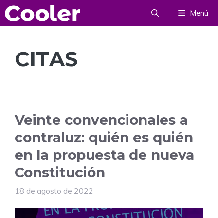
Saltar
Menú
al
contenido
CITAS
Veinte convencionales a
contraluz: quién es quién
en la propuesta de nueva
Constitución
18 de agosto de 2022