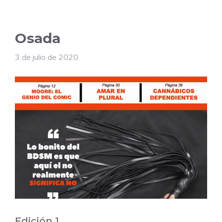
Osada
3 de julio de 2020
Edición 1