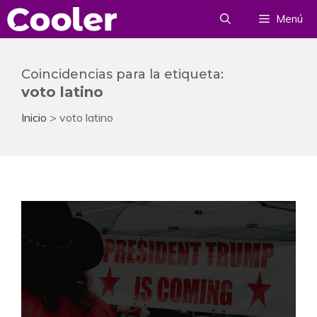
Saltar
Menú
al
contenido
Coincidencias para la etiqueta:
voto latino
Inicio
>
voto latino