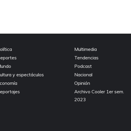
olítica
Multimedia
eportes
Tendencias
undo
Podcast
ultura y espectáculos
Nacional
conomía
Opinión
eportajes
Archivo Cooler 1er sem.
2023