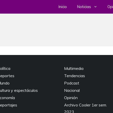
Inicio
Noticias
Opi
olítica
Multimedia
eportes
Tendencias
undo
Podcast
ultura y espectáculos
Nacional
conomía
Opinión
eportajes
Archivo Cooler 1er sem.
2023