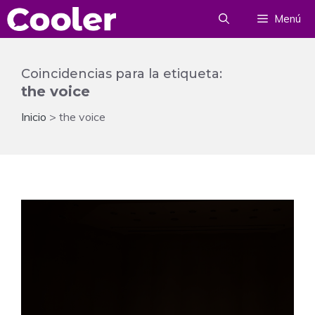
Saltar
Menú
al
contenido
Coincidencias para la etiqueta:
the voice
Inicio
>
the voice