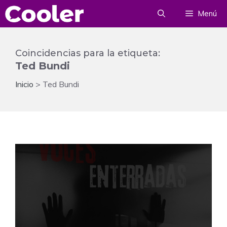
Saltar
Menú
al
contenido
Coincidencias para la etiqueta:
Ted Bundi
Inicio
>
Ted Bundi