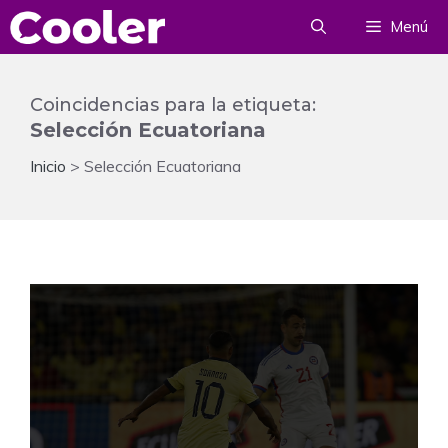
Saltar
Menú
al
contenido
Coincidencias para la etiqueta:
Selección Ecuatoriana
Inicio
>
Selección Ecuatoriana