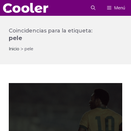
Saltar
Menú
al
contenido
Coincidencias para la etiqueta:
pele
Inicio
>
pele