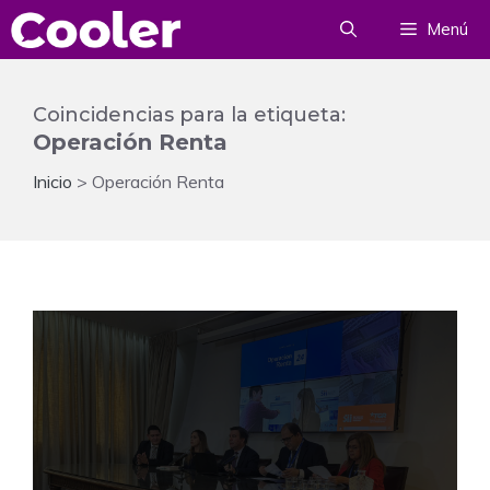
Saltar
Menú
al
contenido
Coincidencias para la etiqueta:
Operación Renta
Inicio
>
Operación Renta