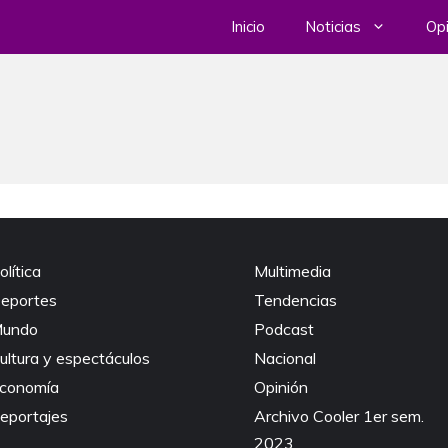
Inicio
Noticias
Opi
olítica
Multimedia
eportes
Tendencias
undo
Podcast
ultura y espectáculos
Nacional
conomía
Opinión
eportajes
Archivo Cooler 1er sem.
2023