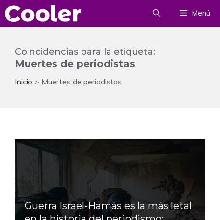
Saltar
Menú
al
contenido
Coincidencias para la etiqueta:
Muertes de periodistas
Inicio
>
Muertes de periodistas
Guerra Israel-Hamás es la más letal
en la historia del periodismo: