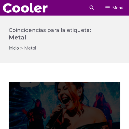
Saltar
Menú
al
contenido
Coincidencias para la etiqueta:
Metal
Inicio
>
Metal