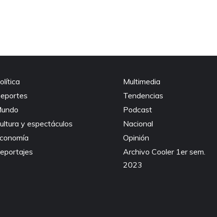
olítica
Multimedia
eportes
Tendencias
undo
Podcast
ultura y espectáculos
Nacional
conomía
Opinión
eportajes
Archivo Cooler 1er sem.
2023