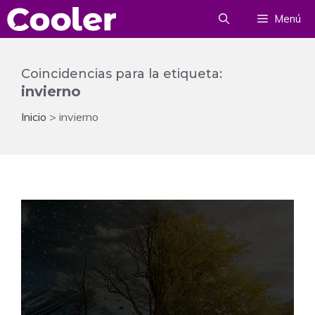
Saltar
Menú
al
contenido
Coincidencias para la etiqueta:
invierno
Inicio
>
invierno