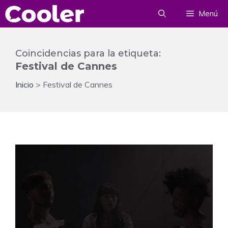
Saltar
Menú
al
contenido
Coincidencias para la etiqueta:
Festival de Cannes
Inicio
>
Festival de Cannes