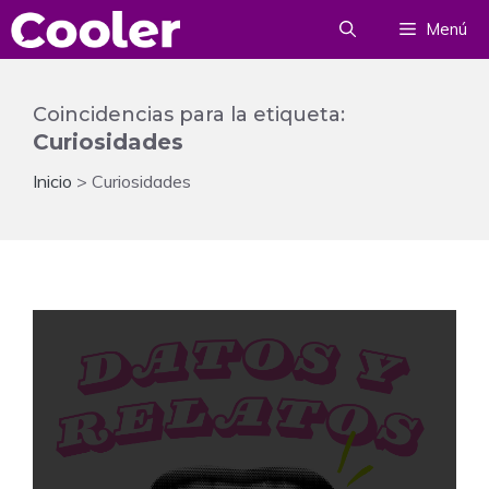
Saltar
Menú
al
contenido
Coincidencias para la etiqueta:
Curiosidades
Inicio
>
Curiosidades