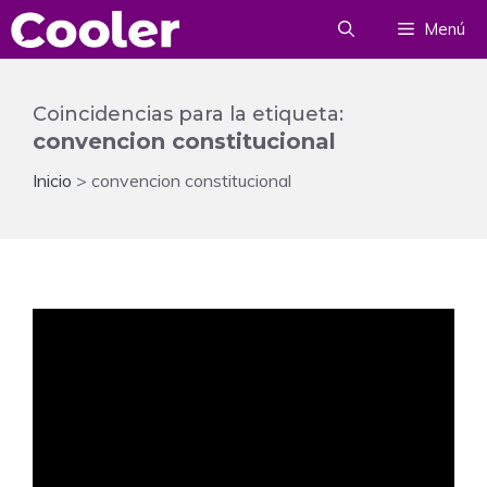
Saltar
Menú
al
contenido
Coincidencias para la etiqueta:
convencion constitucional
Inicio
>
convencion constitucional