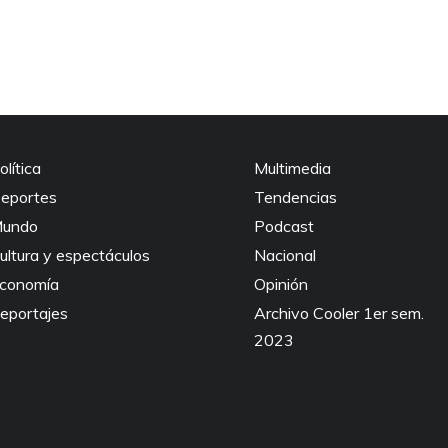
olítica
Multimedia
eportes
Tendencias
undo
Podcast
ultura y espectáculos
Nacional
conomía
Opinión
eportajes
Archivo Cooler 1er sem.
2023