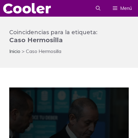
Saltar
Menú
al
contenido
Coincidencias para la etiqueta:
Caso Hermosilla
Inicio
>
Caso Hermosilla