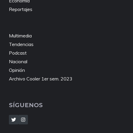
Economía
Reportajes
Multimedia
Tendencias
Podcast
Nacional
Opinión
Archivo Cooler 1er sem. 2023
SÍGUENOS