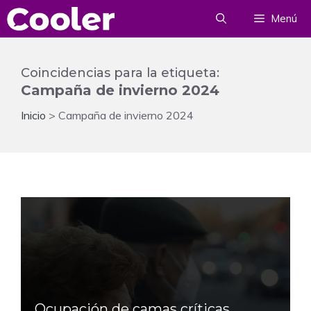
Saltar
Menú
al
contenido
Coincidencias para la etiqueta:
Campaña de invierno 2024
Inicio
>
Campaña de invierno 2024
Ocupación de camas críticas