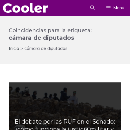
Saltar
Menú
al
contenido
Coincidencias para la etiqueta:
cámara de diputados
Inicio
>
cámara de diputados
El debate por las RUF en el Senado:
¿cómo funciona la justicia militar y