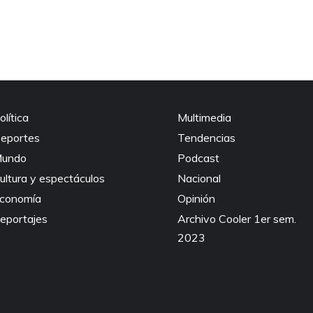
olítica
Multimedia
eportes
Tendencias
undo
Podcast
ultura y espectáculos
Nacional
conomía
Opinión
eportajes
Archivo Cooler 1er sem.
2023