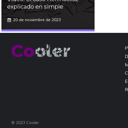
explicado en simple
20 de noviembre de 2023
P
D
M
C
E
R
© 2023 Cooler