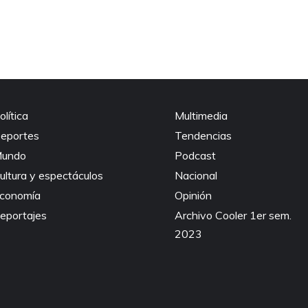
olítica
Multimedia
eportes
Tendencias
undo
Podcast
ultura y espectáculos
Nacional
conomía
Opinión
eportajes
Archivo Cooler 1er sem.
2023