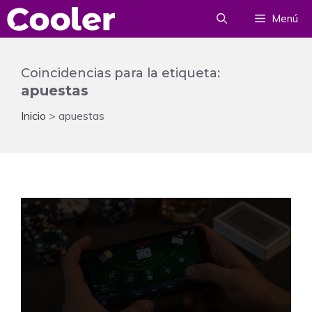
Saltar
Menú
al
contenido
Coincidencias para la etiqueta:
apuestas
Inicio
>
apuestas