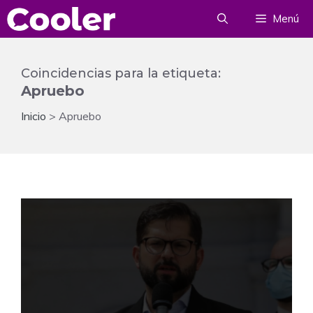
Saltar
Menú
al
contenido
Coincidencias para la etiqueta:
Apruebo
Inicio
>
Apruebo