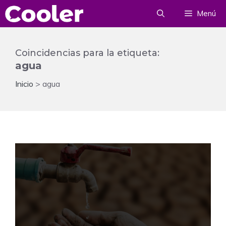
Saltar
Menú
al
contenido
Coincidencias para la etiqueta:
agua
Inicio
>
agua