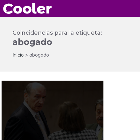
Saltar
al
contenido
Coincidencias para la etiqueta:
abogado
Inicio
>
abogado