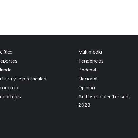
olítica
Multimedia
eportes
Tendencias
undo
Podcast
ultura y espectáculos
Nacional
conomía
Opinión
eportajes
Archivo Cooler 1er sem.
2023