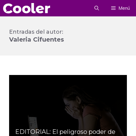
Saltar
Menú
al
contenido
Entradas del autor:
Valeria Cifuentes
EDITORIAL: El peligroso poder de