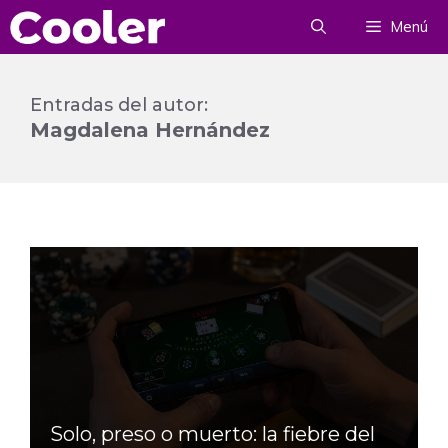
Saltar
Menú
al
contenido
Entradas del autor:
Magdalena Hernández
Solo, preso o muerto: la fiebre del