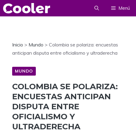
Saltar
Menú
al
contenido
Inicio
>
Mundo
>
Colombia se polariza: encuestas
anticipan disputa entre oficialismo y ultraderecha
MUNDO
COLOMBIA SE POLARIZA:
ENCUESTAS ANTICIPAN
DISPUTA ENTRE
OFICIALISMO Y
ULTRADERECHA