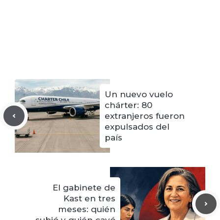
Un nuevo vuelo
chárter: 80
extranjeros fueron
expulsados del
país
El gabinete de
Kast en tres
meses: quién