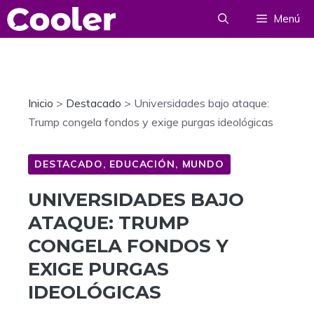
Saltar
Menú
al
contenido
Inicio
>
Destacado
>
Universidades bajo ataque:
Trump congela fondos y exige purgas ideológicas
DESTACADO
,
EDUCACIÓN
,
MUNDO
UNIVERSIDADES BAJO
ATAQUE: TRUMP
CONGELA FONDOS Y
EXIGE PURGAS
IDEOLÓGICAS