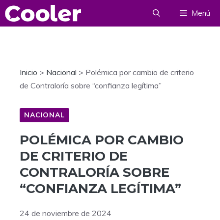
Saltar
Menú
al
contenido
Inicio
>
Nacional
>
Polémica por cambio de criterio
de Contraloría sobre “confianza legítima”
NACIONAL
POLÉMICA POR CAMBIO
DE CRITERIO DE
CONTRALORÍA SOBRE
“CONFIANZA LEGÍTIMA”
24 de noviembre de 2024