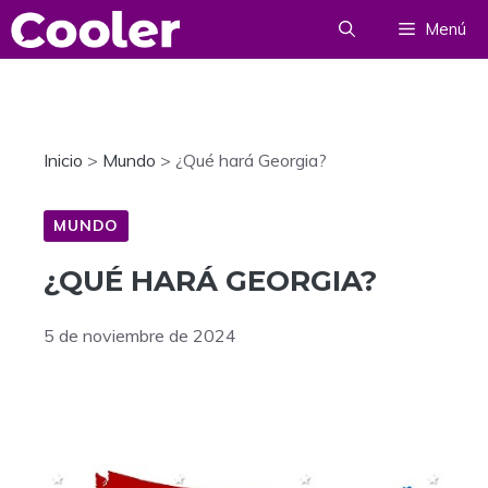
Saltar
Menú
al
contenido
Inicio
>
Mundo
>
¿Qué hará Georgia?
MUNDO
¿QUÉ HARÁ GEORGIA?
5 de noviembre de 2024