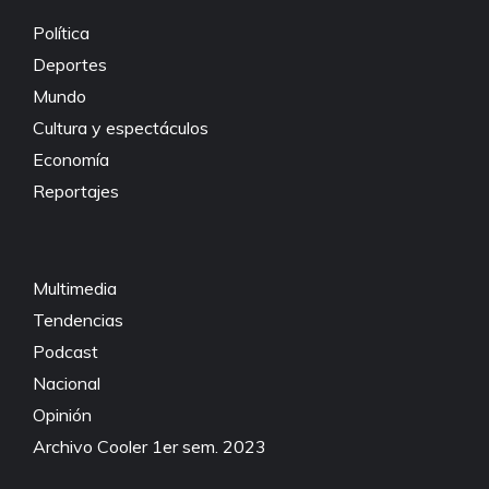
k
Política
Deportes
Mundo
Cultura y espectáculos
Economía
Reportajes
Multimedia
Tendencias
Podcast
Nacional
Opinión
Archivo Cooler 1er sem. 2023