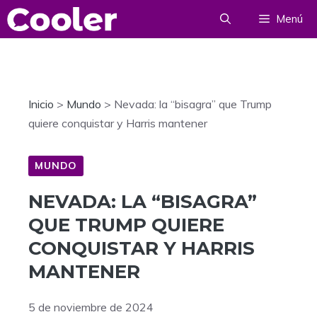
Saltar
Menú
al
contenido
Inicio
>
Mundo
>
Nevada: la “bisagra” que Trump
quiere conquistar y Harris mantener
MUNDO
NEVADA: LA “BISAGRA”
QUE TRUMP QUIERE
CONQUISTAR Y HARRIS
MANTENER
5 de noviembre de 2024