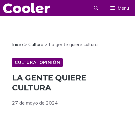
Saltar
Menú
al
contenido
Inicio
>
Cultura
>
La gente quiere cultura
CULTURA
,
OPINIÓN
LA GENTE QUIERE
CULTURA
27 de mayo de 2024