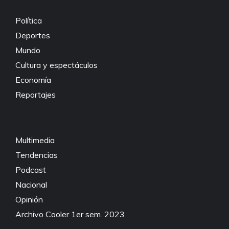
k
Política
Deportes
Mundo
Cultura y espectáculos
Economía
Reportajes
Multimedia
Tendencias
Podcast
Nacional
Opinión
Archivo Cooler 1er sem. 2023