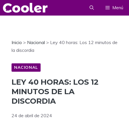
Saltar
Menú
al
contenido
Inicio
>
Nacional
>
Ley 40 horas: Los 12 minutos de
la discordia
NACIONAL
LEY 40 HORAS: LOS 12
MINUTOS DE LA
DISCORDIA
24 de abril de 2024