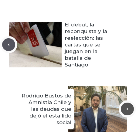
El debut, la
reconquista y la
reelección: las
cartas que se
juegan en la
batalla de
Santiago
Rodrigo Bustos de
Amnistía Chile y
las deudas que
dejó el estallido
social