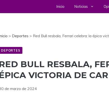
Inicio
Noticias
Opi
Inicio
>
Deportes
>
Red Bull resbala, Ferrari celebra: la épica vi
DEPORTES
RED BULL RESBALA, FE
ÉPICA VICTORIA DE CAR
30 de marzo de 2024