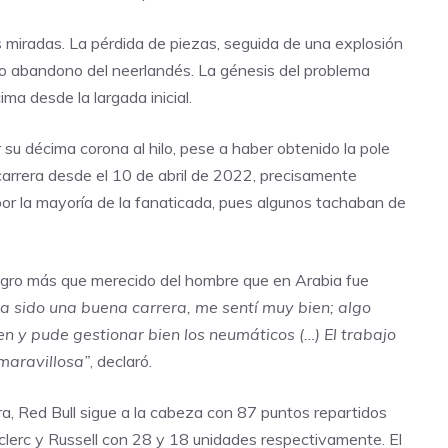
 miradas. La pérdida de piezas, seguida de una explosión
no abandono del neerlandés. La génesis del problema
ima desde la largada inicial.
su décima corona al hilo, pese a haber obtenido la pole
 carrera desde el 10 de abril de 2022, precisamente
or la mayoría de la fanaticada, pues algunos tachaban de
n logro más que merecido del hombre que en Arabia fue
a sido una buena carrera, me sentí muy bien; algo
bien y pude gestionar bien los neumáticos (…) El trabajo
maravillosa”
, declaró.
ra, Red Bull sigue a la cabeza con 87 puntos repartidos
clerc y Russell con 28 y 18 unidades respectivamente. El