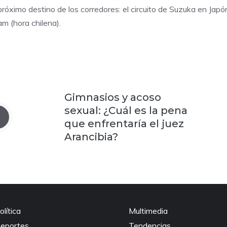
próximo destino de los corredores: el circuito de Suzuka en Japón
am (hora chilena).
Gimnasios y acoso
sexual: ¿Cuál es la pena
que enfrentaría el juez
Arancibia?
olítica
Multimedia
eportes
Tendencias