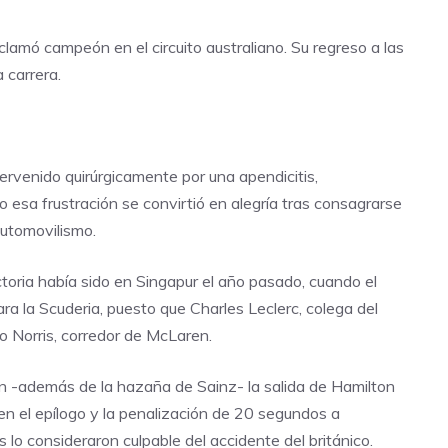
amó campeón en el circuito australiano. Su regreso a las
 carrera.
tervenido quirúrgicamente por una apendicitis,
o esa frustración se convirtió en alegría tras consagrarse
automovilismo.
ctoria había sido en Singapur el año pasado, cuando el
ra la Scuderia, puesto que Charles Leclerc, colega del
o Norris, corredor de McLaren.
ltan -además de la hazaña de Sainz- la salida de Hamilton
 en el epílogo y la penalización de 20 segundos a
lo consideraron culpable del accidente del británico.