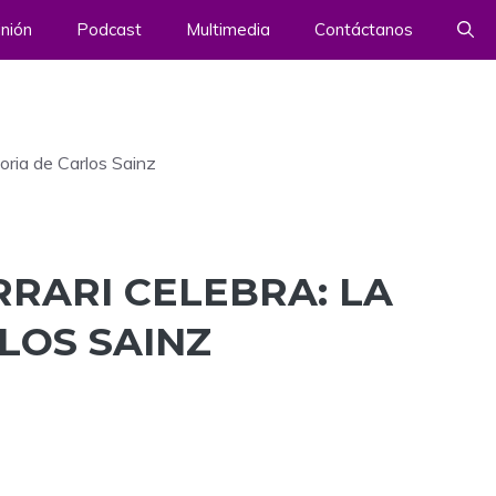
nión
Podcast
Multimedia
Contáctanos
ctoria de Carlos Sainz
RRARI CELEBRA: LA
LOS SAINZ