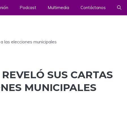
nión
Podcast
Multimedia
Contáctanos
 a las elecciones municipales
 REVELÓ SUS CARTAS
ONES MUNICIPALES