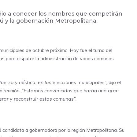
a, dio a conocer los nombres que competirán
 y la gobernación Metropolitana.
 municipales de octubre próximo. Hoy fue el turno del
os para disputar la administración de varias comunas
fuerza y mística, en las elecciones municipales”,
dijo el
a reunión.
“Estamos convencidos que harán una gran
rar y reconstruir estas comunas”
.
 candidata a gobernadora por la región Metropolitana. Su