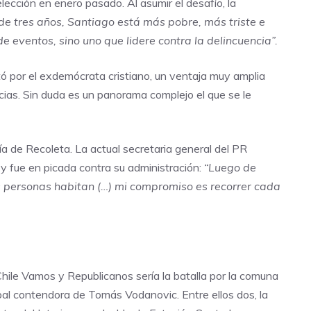
elección en enero pasado. Al asumir el desafío, la
de tres años, Santiago está más pobre, más triste e
eventos, sino uno que lidere contra la delincuencia”.
 por el exdemócrata cristiano, un ventaja muy amplia
ias. Sin duda es un panorama complejo el que se le
día de Recoleta. La actual secretaria general del PR
y fue en picada contra su administración:
“Luego de
 personas habitan (…) mi compromiso es recorrer cada
hile Vamos y Republicanos sería la batalla por la comuna
al contendora de Tomás Vodanovic. Entre ellos dos, la