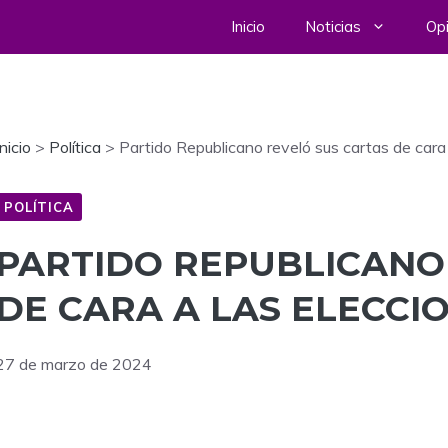
Inicio
Noticias
Opi
Inicio
>
Política
>
Partido Republicano reveló sus cartas de cara
POLÍTICA
PARTIDO REPUBLICANO
DE CARA A LAS ELECCI
27 de marzo de 2024