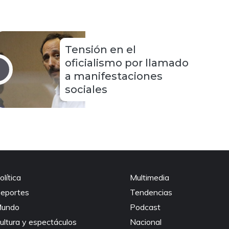
Tensión en el
oficialismo por llamado
a manifestaciones
sociales
olítica
Multimedia
eportes
Tendencias
undo
Podcast
ultura y espectáculos
Nacional