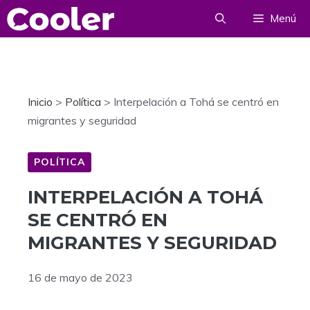
Saltar
Menú
al
contenido
Inicio
>
Política
>
Interpelación a Tohá se centró en
migrantes y seguridad
POLÍTICA
INTERPELACIÓN A TOHÁ
SE CENTRÓ EN
MIGRANTES Y SEGURIDAD
16 de mayo de 2023