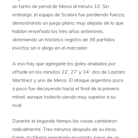
un tanto de penal de Messi al minuto 10. Sin
embargo, el equipo de Scaloni fue perdiendo fuerza,
demostrando un juego plano, muy alejado de lo que
habían enseñado los tres años anteriores,
obteniendo un histórico registro de 36 partidos
invictos sin ir abajo en el marcador.
A eso hay que agregarle los goles anulados por
offside en los minutos 22’, 27’ y 34’: dos de Lautaro
Martínez y uno de Messi. El ataque argentino poco
a poco fue decayendo hacia el final de la primera
mitad, aunque todavía siendo muy superior a su
rival.
Durante el segundo tiempo las cosas cambiaron
radicalmente. Tres minutos después de su inicio,
Saleh Al-Shehri empataría el partido, luego de un