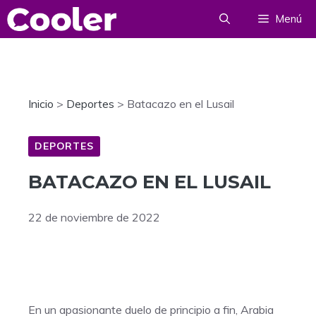
Saltar
Menú
al
contenido
Inicio
>
Deportes
>
Batacazo en el Lusail
DEPORTES
BATACAZO EN EL LUSAIL
22 de noviembre de 2022
En un apasionante duelo de principio a fin, Arabia