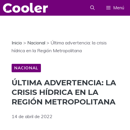
Saltar
Menú
al
contenido
Inicio
>
Nacional
>
Última advertencia: la crisis
hídrica en la Región Metropolitana
NACIONAL
ÚLTIMA ADVERTENCIA: LA
CRISIS HÍDRICA EN LA
REGIÓN METROPOLITANA
14 de abril de 2022