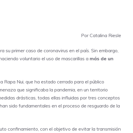
Por Catalina Riesle
a su primer caso de coronavirus en el país. Sin embargo,
haciendo voluntario el uso de mascarillas a
más de un
a Rapa Nui, que ha estado cerrado para el público
menaza que significaba la pandemia, en un territorio
edidas drásticas, todas ellas influidas por tres conceptos
e han sido fundamentales en el proceso de resguardo de la
auto confinamiento, con el objetivo de evitar la transmisión