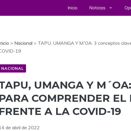
Inicio
Noticias
Opi
Inicio
>
Nacional
>
TAPU, UMANGA Y M´OA: 3 conceptos clave pa
COVID-19
NACIONAL
TAPU, UMANGA Y M´OA:
PARA COMPRENDER EL É
FRENTE A LA COVID-19
14 de abril de 2022