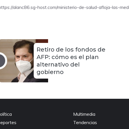
https://alanc86.sg-host.com/ministerio-de-salud-afloja-las-me
Retiro de los fondos de
AFP: cómo es el plan
alternativo del
gobierno
olítica
Multimedia
eportes
Tendencias