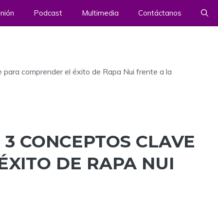
nión
Podcast
Multimedia
Contáctanos
ra comprender el éxito de Rapa Nui frente a la
 3 CONCEPTOS CLAVE
XITO DE RAPA NUI