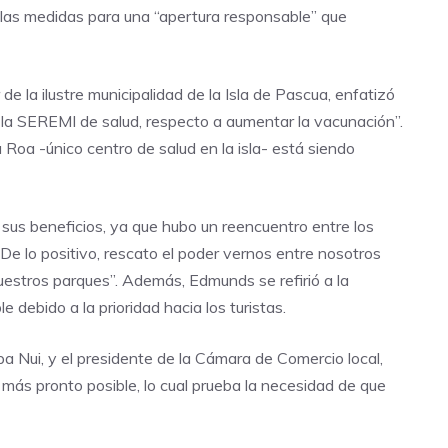
 las medidas para una “apertura responsable” que
e la ilustre municipalidad de la Isla de Pascua, enfatizó
la SEREMI de salud, respecto a aumentar la vacunación”.
Roa -único centro de salud en la isla- está siendo
 sus beneficios, ya que hubo un reencuentro entre los
: “De lo positivo, rescato el poder vernos entre nosotros
uestros parques”. Además, Edmunds se refirió a la
e debido a la prioridad hacia los turistas.
a Nui, y el presidente de la Cámara de Comercio local,
más pronto posible, lo cual prueba la necesidad de que