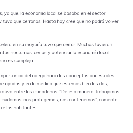
, ya que, la economía local se basaba en el sector
 y tuvo que cerrarlos. Hasta hoy cree que no podrá volver
otelero en su mayoría tuvo que cerrar. Muchos tuvieron
ntos nocturnos, cenas y potenciar la economía local”.
lena es compleja.
 importancia del apego hacia los conceptos ancestrales
 me ayudas y en la medida que estemos bien los dos,
rativo entre los ciudadanos. “De esa manera, trabajamos
y nos cuidamos, nos protegemos, nos contenemos”, comenta
re los habitantes.