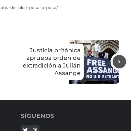
didas-del-plan-paso-a-paso/
Justicia británica
aprueba orden de
extradición a Julián
Assange
SÍGUENOS