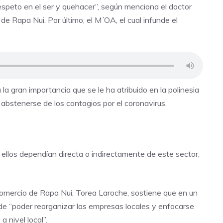
 respeto en el ser y quehacer”, según menciona el doctor
de Rapa Nui. Por último, el M´OA, el cual infunde el
 la gran importancia que se le ha atribuido en la polinesia
 abstenerse de los contagios por el coronavirus.
llos dependían directa o indirectamente de este sector,
omercio de Rapa Nui, Torea Laroche, sostiene que en un
in de “poder reorganizar las empresas locales y enfocarse
 nivel local”.