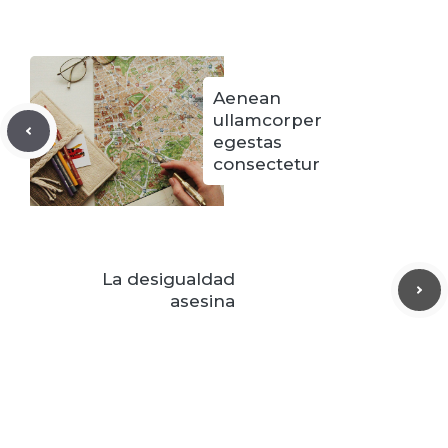
Aenean
ullamcorper
egestas
consectetur
La desigualdad
asesina