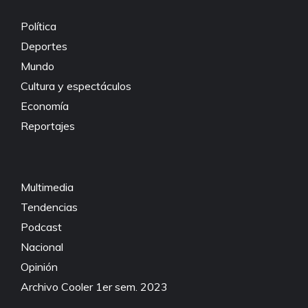
k
Política
Deportes
Mundo
Cultura y espectáculos
Economía
Reportajes
Multimedia
Tendencias
Podcast
Nacional
Opinión
Archivo Cooler 1er sem. 2023